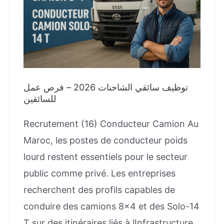
توظيف سائقي الشاحنات 2026 – فرص عمل
للسائقين
Recrutement (16) Conducteur Camion Au
Maroc, les postes de conducteur poids
lourd restent essentiels pour le secteur
public comme privé. Les entreprises
recherchent des profils capables de
conduire des camions 8×4 et des Solo-14
T sur des itinéraires liés à lInfrastructure