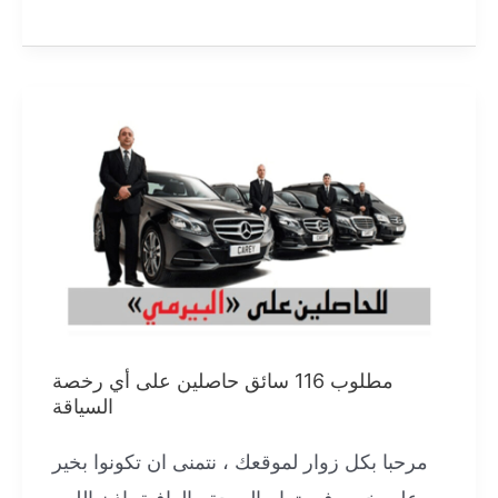
في
العمل
الموسمي
في
ايطاليا
لسنة
2025
مطلوب 116 سائق حاصلين على أي رخصة
السياقة
مرحبا بكل زوار لموقعك ، نتمنى ان تكونوا بخير