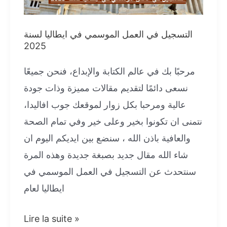
التسجيل في العمل الموسمي في ايطاليا لسنة
2025
مرحبًا بك في عالم الكتابة والإبداع، فنحن جميعًا
نسعى دائمًا لتقديم مقالات مميزة وذات جودة
عالية ومرحبا بكل زوار لموقعك جوب افاليدا،
نتمنى ان تكونوا بخير وعلى خير وفي تمام الصحة
والعافية باذن الله ، سنضع بين ايديكم اليوم ان
شاء الله مقال جديد بصبغة جديدة وهذه المرة
سنتحدث عن التسجيل في العمل الموسمي في
ايطاليا لعام
التسجيل
Lire la suite »