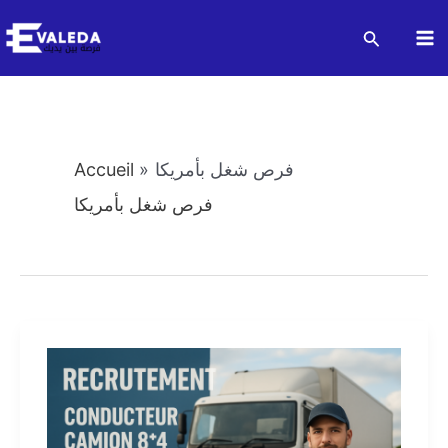
Aller
Recherch
au
Ma
contenu
M
فرص شغل بأمريكا
Accueil
فرص شغل بأمريكا