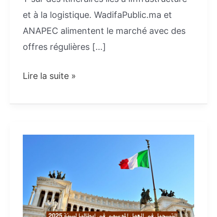
et à la logistique. WadifaPublic.ma et
ANAPEC alimentent le marché avec des
offres régulières […]
توظيف
Lire la suite »
سائقي
الشاحنات
2026
–
فرص
عمل
للسائقين