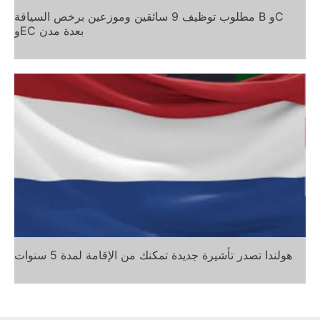
مطلوب توظيف 9 سائقين وموزعين برخص السياقة B وC
وEC بعدة مدن
هولندا تصدر تأشيرة جديدة تمكنك من الإقامة لمدة 5 سنوات