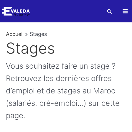
Aller
Recherch
au
Ma
contenu
M
Accueil
Stages
Stages
Vous souhaitez faire un stage ?
Retrouvez les dernières offres
d’emploi et de stages au Maroc
(salariés, pré-emploi…) sur cette
page.