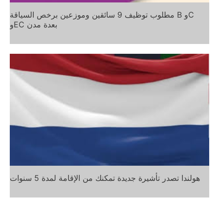
مطلوب توظيف 9 سائقين وموزعين برخص السياقة B وC
وEC بعدة مدن
هولندا تصدر تأشيرة جديدة تمكنك من الإقامة لمدة 5 سنوات