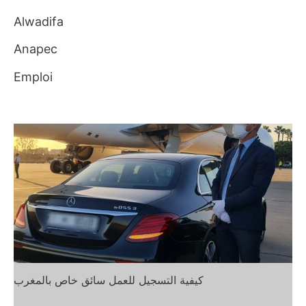
r
Alwadifa
c
Anapec
h
Emploi
e
r
:
كيفية التسجيل للعمل سائق خاص بالمغرب