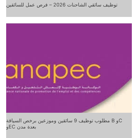
توظيف سائقي الشاحنات 2026 – فرص عمل للسائقين
مطلوب توظيف 9 سائقين وموزعين برخص السياقة B وC
وEC بعدة مدن