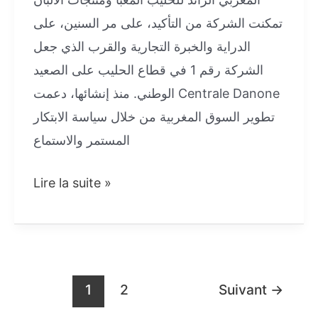
تمكنت الشركة من التأكيد، على مر السنين، على
الدراية والخبرة التجارية والقرب الذي جعل
الشركة رقم 1 في قطاع الحليب على الصعيد
الوطني. منذ إنشائها، دعمت Centrale Danone
تطوير السوق المغربية من خلال سياسة الابتكار
المستمر والاستماع
لي
Lire la suite »
بغا
يخدم
في
شركة
Pagination
1
2
Suivant
→
سنطرال
d’article