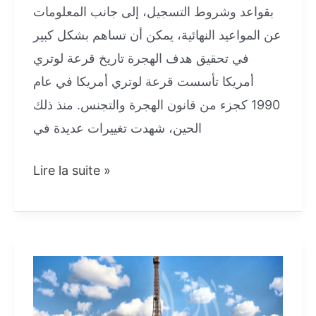
بقواعد وشروط التسجيل، إلى جانب المعلومات
عن المواعيد النهائية، يمكن أن تساهم بشكل كبير
في تحقيق هدف الهجرة تاريخ قرعة لوتري
أمريكا تأسست قرعة لوتري أمريكا في عام
1990 كجزء من قانون الهجرة والتجنس. منذ ذلك
الحين، شهدت تغييرات عديدة في
كيفية
Lire la suite »
التسجيل
في
قرعة
لوتري
أمريكا
2026/2027