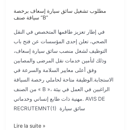
مطلوب تشغيل سائق سيارة إسعاف برخصة
سياقة صنف “B”
في إطار تعزيز طاقمها المتخصص في النقل
الصحي، تعلن إحدى المؤسسات عن فتح باب
التوظيف لشغل منصب سائق سيارة إسعاف،
وذلك لتأمين خدمات نقل المرضى والمصابين
وفق أعلى معايير السلامة والسرعة في
الاستجابة.الوظيفة متاحة لحاملي رخصة السياقة
من الصنف « B »، الراغبين في العمل في بيئة
مهنية ذات طابع إنساني وخدماتي. AVIS DE
RECRUTEMNT(1) سائق سيارة
مطلوب
Lire la suite »