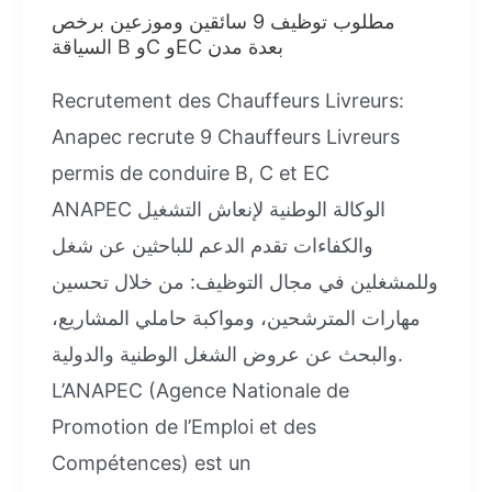
مطلوب توظيف 9 سائقين وموزعين برخص
السياقة B وC وEC بعدة مدن
Recrutement des Chauffeurs Livreurs:
Anapec recrute 9 Chauffeurs Livreurs
permis de conduire B, C et EC
ANAPEC الوكالة الوطنية لإنعاش التشغيل
والكفاءات تقدم الدعم للباحثين عن شغل
وللمشغلين في مجال التوظيف: من خلال تحسين
مهارات المترشحين، ومواكبة حاملي المشاريع،
والبحث عن عروض الشغل الوطنية والدولية.
L’ANAPEC (Agence Nationale de
Promotion de l’Emploi et des
Compétences) est un