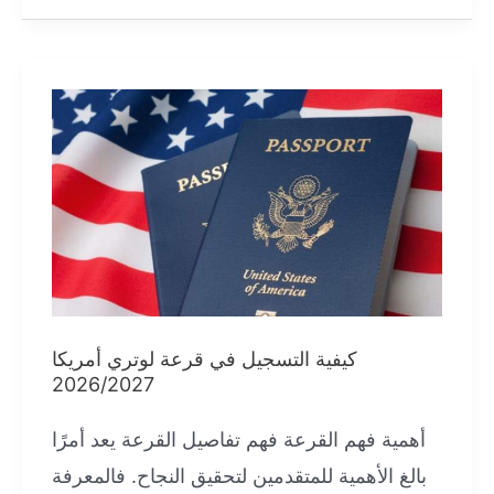
والعمل
في
البرتغال
2025:
فيزا
الباحث
عن
عمل
للعرب
والأفارقة
كيفية التسجيل في قرعة لوتري أمريكا
2026/2027
أهمية فهم القرعة فهم تفاصيل القرعة يعد أمرًا
بالغ الأهمية للمتقدمين لتحقيق النجاح. فالمعرفة