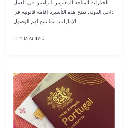
الخيارات المتاحة للمغتربين الراغبين في العمل
داخل الدولة. تمنح هذه التأشيرة إقامة قانونية في
الإمارات، مما يتيح لهم الوصول
الدخول
Lire la suite »
إلى
سوق
العمل
الإماراتي
عن
طريق
فيزا
البحث
عن