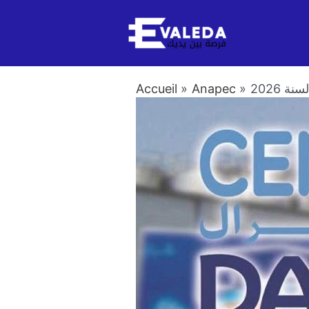
Aller
au
contenu
Accueil
Anapec