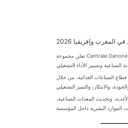
المغرب وإفريقيا 2026
تعلن مجموعة Centrale Danone عن فتح باب التوظيف لشغل منصبين مهمين في كل من مدينة مكناس وعلى مستوى قسم
 قطاع الصناعات الغذائية، من خلال
لأغذية، وتحديث المعدات الصناعية،