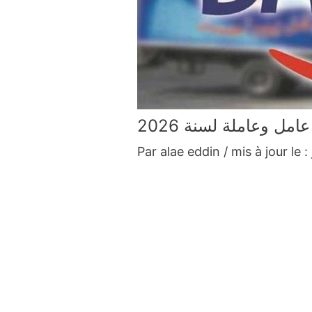
Par
alae eddin
/ mis à jour le :