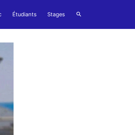
Rechercher
c
Étudiants
Stages