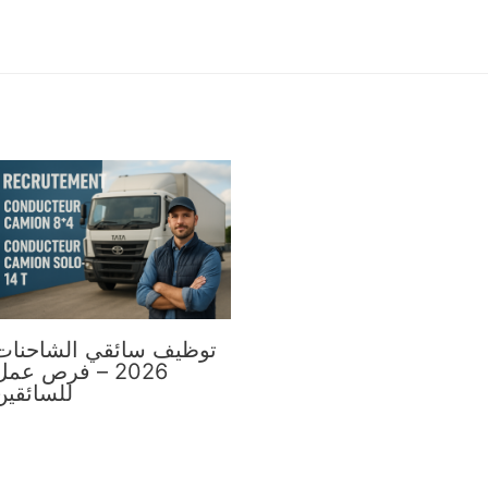
توظيف سائقي الشاحنات
2026 – فرص عمل
للسائقين