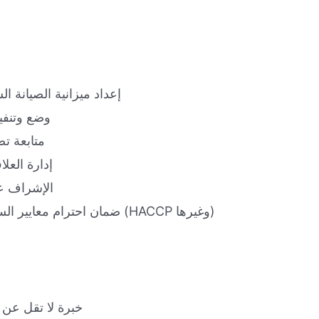
إعداد ميزانية الصيانة ال
وضع وتنفيذ
متابعة ت
إدارة العل
الإشراف عل
ضمان احترام معايير السلامة الغذائية وسلامة الموظفين (HACCP وغيرها)
خبرة لا تقل عن