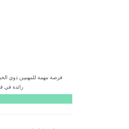
رائدة في قط