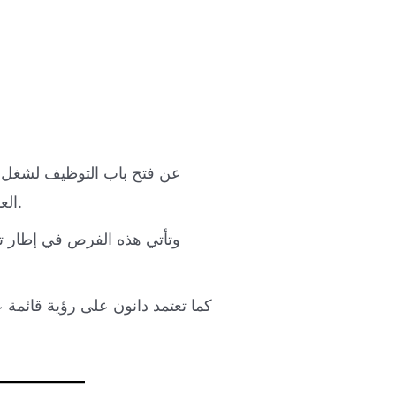
العمليات بإفريقيا، وذلك لفائدة كفاءات ذات خبرة في مجالي الصيانة الصناعية وتسيير الأداء التشغيلي.
وتأتي هذه الفرص في إطار تعز
كما تعتمد دانون على رؤية قائمة ع