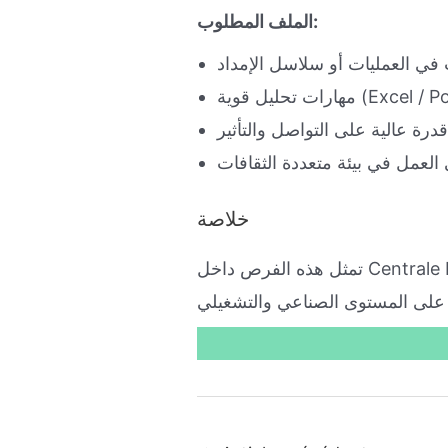
الملف المطلوب:
ي العمليات أو سلاسل الإمداد
ية (Excel / Power BI)
قدرة عالية على التواصل والتأثير
العمل في بيئة متعددة الثقافات
خلاصة
تمثل هذه الفرص داخل Centrale Danone فرصة مهمة للمهنيين ذوي الخبرة الراغبين في تطوير مسارهم داخل مجموعة دولية
ر على المستوى الصناعي والتشغيلي