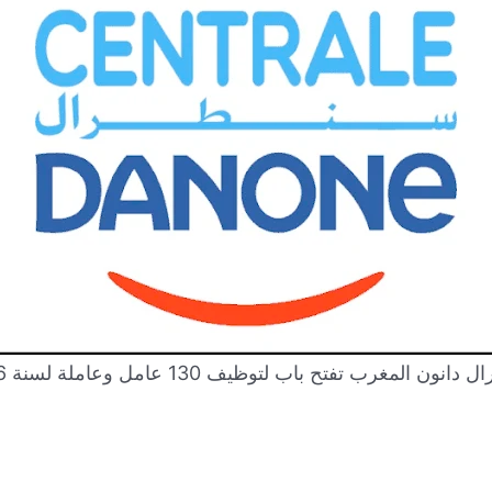
انون المغرب تفتح باب لتوظيف 130 عامل وعاملة لسنة 2026