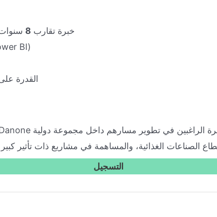
خبرة تقارب
8
سنوات ف
مهارات تحليل قو
القدرة على 
اع الصناعات الغذائية، والمساهمة في مشاريع ذات تأثير كبي
التسجيل